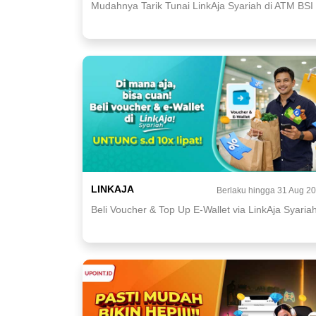
Mudahnya Tarik Tunai LinkAja Syariah di ATM BSI
LINKAJA
Berlaku hingga 31 Aug 2
Beli Voucher & Top Up E-Wallet via LinkAja Syaria