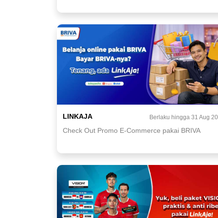
LINKAJA
Berlaku hingga 31 Aug 2
Check Out Promo E-Commerce pakai BRIVA