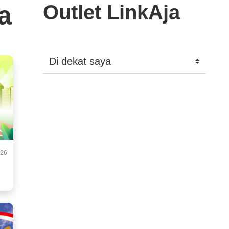
a
Outlet LinkAja
026