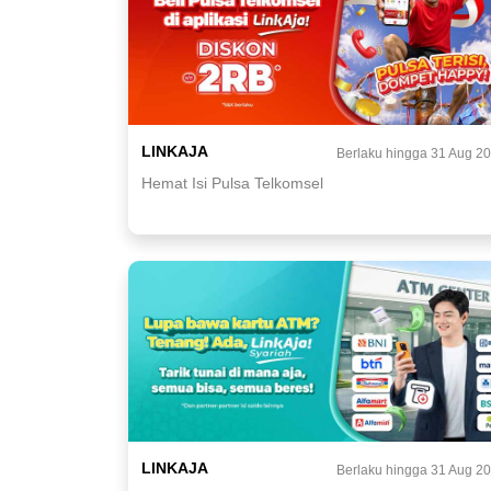
LINKAJA
Berlaku hingga 31 Aug 2
Hemat Isi Pulsa Telkomsel
LINKAJA
Berlaku hingga 31 Aug 2