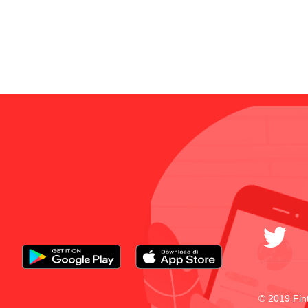
© 2019 Fin