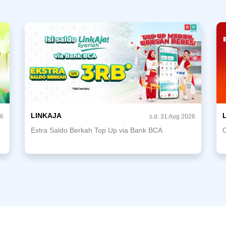
LINKAJA
26
s.d. 31 Aug 2026
Extra Saldo Berkah Top Up via Bank BCA