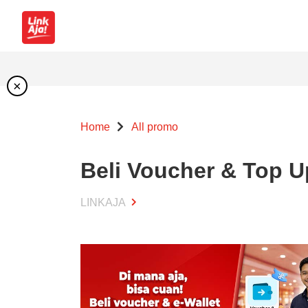
×
Home
All promo
Beli Voucher & Top Up
LINKAJA