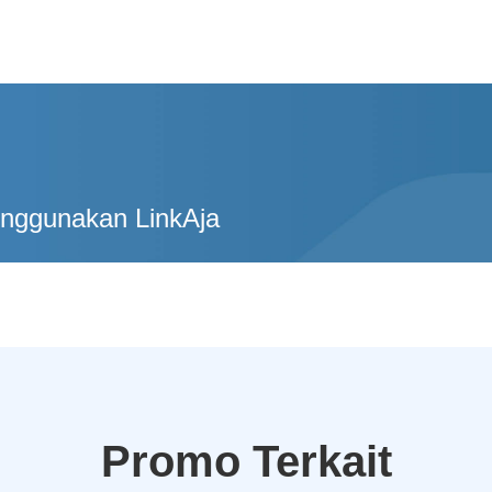
enggunakan LinkAja
Promo Terkait