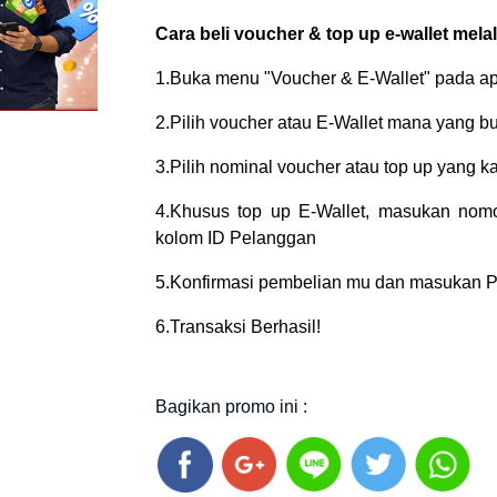
Cara beli voucher & top up e-wallet melal
1.Buka menu "Voucher & E-Wallet" pada apl
2.Pilih voucher atau E-Wallet mana yang b
3.Pilih nominal voucher atau top up yang 
4.Khusus top up E-Wallet, masukan nomo
kolom ID Pelanggan
5.Konfirmasi pembelian mu dan masukan P
6.Transaksi Berhasil!
Bagikan promo ini :