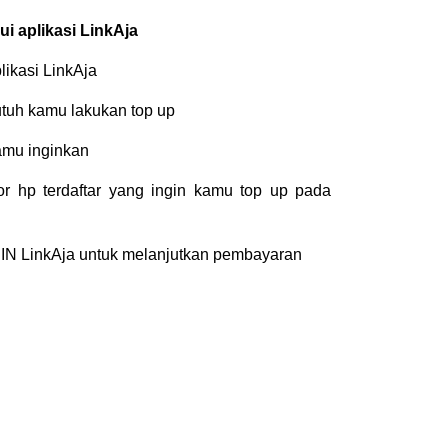
ui aplikasi LinkAja
ikasi LinkAja
utuh kamu lakukan top up
kamu inginkan
r hp terdaftar yang ingin kamu top up pada
IN LinkAja untuk melanjutkan pembayaran