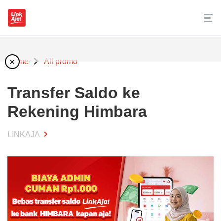
×
Home
All promo
Transfer Saldo ke
Rekening Himbara
LINKAJA