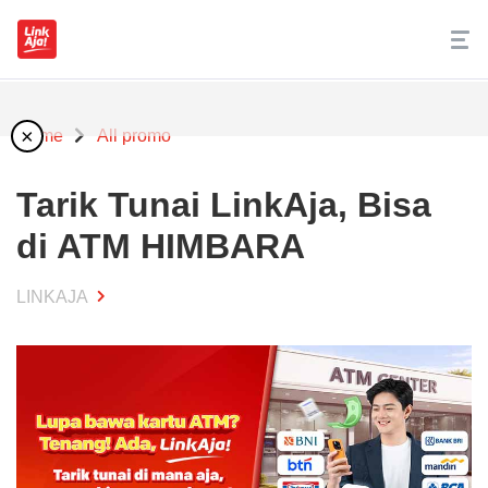
×
Home
All promo
Tarik Tunai LinkAja, Bisa
di ATM HIMBARA
LINKAJA