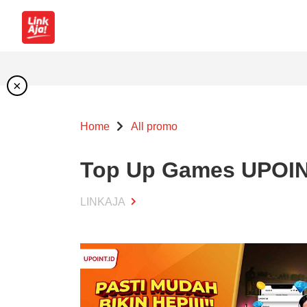
×
Home
All promo
Top Up Games UPOINT
LINKAJA