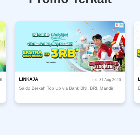
LINKAJA
26
s.d. 31 Aug 2026
Saldo Berkah Top Up via Bank BNI, BRI, Mandiri
E