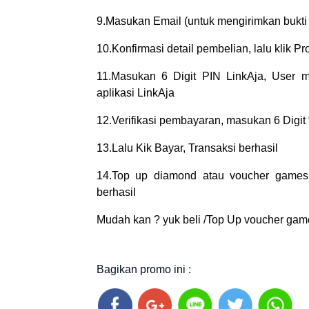
9.Masukan Email (untuk mengirimkan bukti t
10.Konfirmasi detail pembelian, lalu klik 
11.Masukan 6 Digit PIN LinkAja, User me
aplikasi LinkAja
12.Verifikasi pembayaran, masukan 6 Digit 
13.Lalu Kik Bayar, Transaksi berhasil
14.Top up diamond atau voucher games
berhasil
Mudah kan ? yuk beli /Top Up voucher game
Bagikan promo ini :