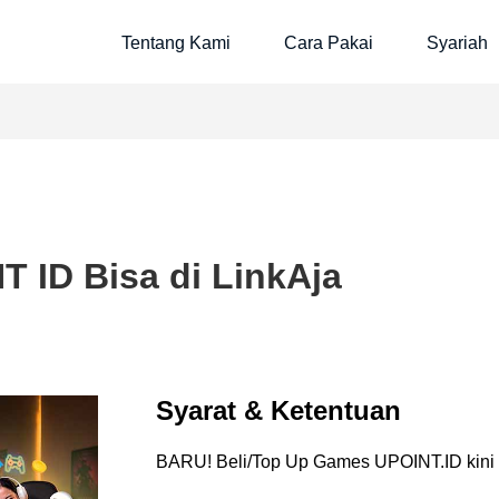
Tentang Kami
Cara Pakai
Syariah
 ID Bisa di LinkAja
Syarat & Ketentuan
BARU! Beli/Top Up Games UPOINT.ID kini bi