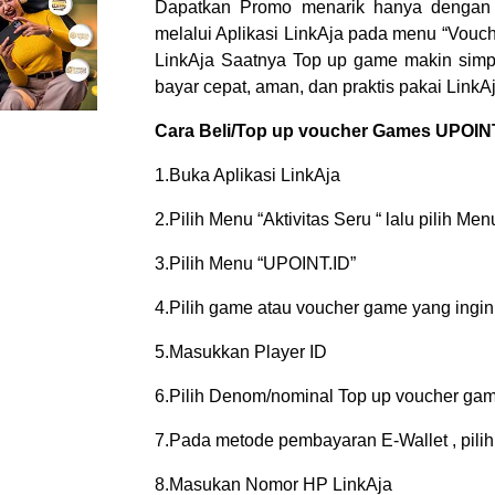
Dapatkan Promo menarik hanya dengan t
melalui Aplikasi LinkAja pada menu “Vouc
LinkAja Saatnya Top up game makin simpe
bayar cepat, aman, dan praktis pakai LinkA
Cara Beli/Top up voucher Games UPOINT.
1.Buka Aplikasi LinkAja
2.Pilih Menu “Aktivitas Seru “ lalu pilih M
3.Pilih Menu “UPOINT.ID”
4.Pilih game atau voucher game yang ingin 
5.Masukkan Player ID
6.Pilih Denom/nominal Top up voucher gam
7.Pada metode pembayaran E-Wallet , pilih
8.Masukan Nomor HP LinkAja