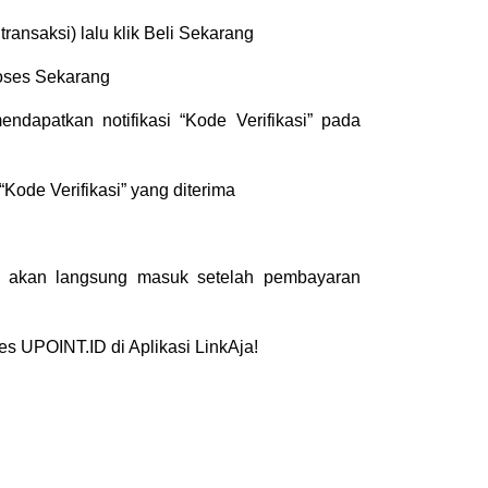
ransaksi) lalu klik Beli Sekarang
Proses Sekarang
ndapatkan notifikasi “Kode Verifikasi” pada
“Kode Verifikasi” yang diterima
 akan langsung masuk setelah pembayaran
s UPOINT.ID di Aplikasi LinkAja!