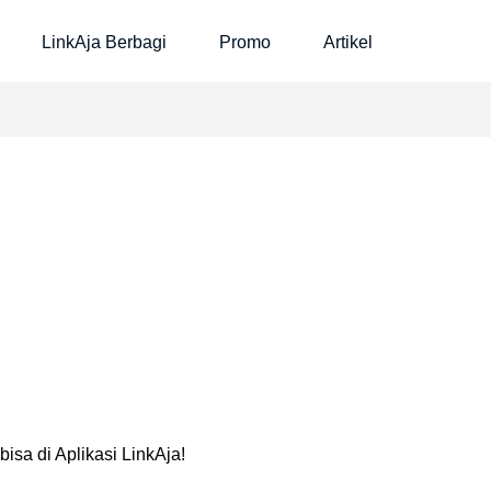
LinkAja Berbagi
Promo
Artikel
sa di Aplikasi LinkAja!