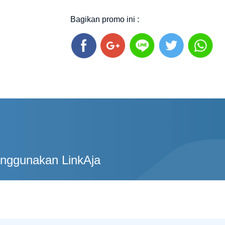
Bagikan promo ini :
enggunakan LinkAja