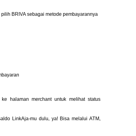
 pilih BRIVA sebagai metode pembayarannya
mbayaran
i ke halaman merchant untuk melihat status
 saldo LinkAja-mu dulu, ya! Bisa melalui ATM,