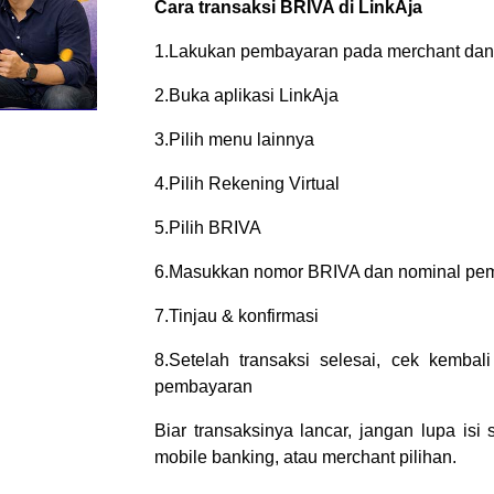
Cara transaksi BRIVA di LinkAja
1.Lakukan pembayaran pada merchant dan
2.Buka aplikasi LinkAja
3.Pilih menu lainnya
4.Pilih Rekening Virtual
5.Pilih BRIVA
6.Masukkan nomor BRIVA dan nominal pe
7.Tinjau & konfirmasi
8.Setelah transaksi selesai, cek kembal
pembayaran
Biar transaksinya lancar, jangan lupa isi
mobile banking, atau merchant pilihan.