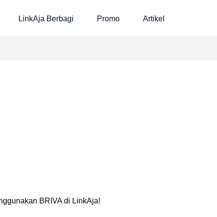
LinkAja Berbagi
Promo
Artikel
menggunakan BRIVA di LinkAja!