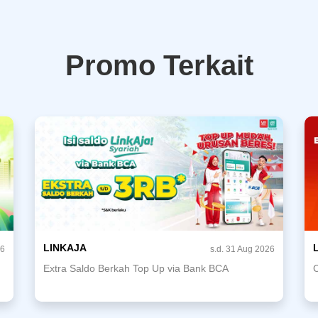
Promo Terkait
LINKAJA
26
s.d. 31 Aug 2026
Extra Saldo Berkah Top Up via Bank BCA