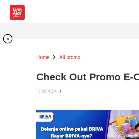
×
Home
All promo
Check Out Promo E-
LINKAJA