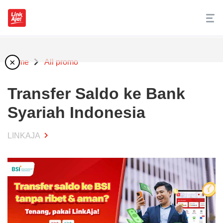
×
Home
All promo
Transfer Saldo ke Bank
Syariah Indonesia
LINKAJA