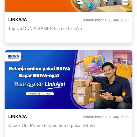
LINKAJA
Berlaku hingga 31 Aug 2026
Top Up DUNIA GAMES Bisa di LinkAja
LINKAJA
Berlaku hingga 31 Aug 2026
Check Out Promo E-Commerce pakai BRIVA