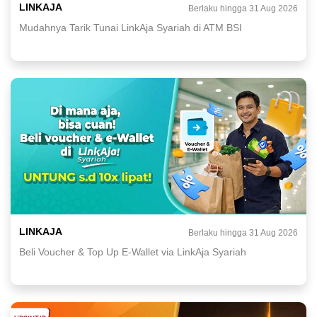
LINKAJA
Berlaku hingga 31 Aug 2026
Mudahnya Tarik Tunai LinkAja Syariah di ATM BSI
LINKAJA
Berlaku hingga 31 Aug 2026
Beli Voucher & Top Up E-Wallet via LinkAja Syariah