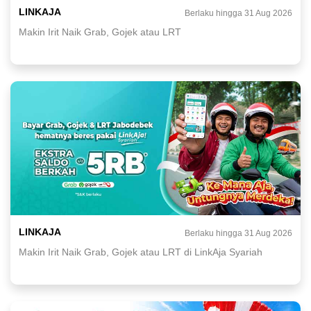
LINKAJA
Berlaku hingga 31 Aug 2026
Makin Irit Naik Grab, Gojek atau LRT
LINKAJA
Berlaku hingga 31 Aug 2026
Makin Irit Naik Grab, Gojek atau LRT di LinkAja Syariah