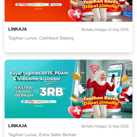
LINKAJA
Berlaku hingga 31 Aug 2026
Tagihan Lunas, Cashback Datang
LINKAJA
Berlaku hingga 31 Aug 2026
Tagihan Lunas, Extra Saldo Berkah