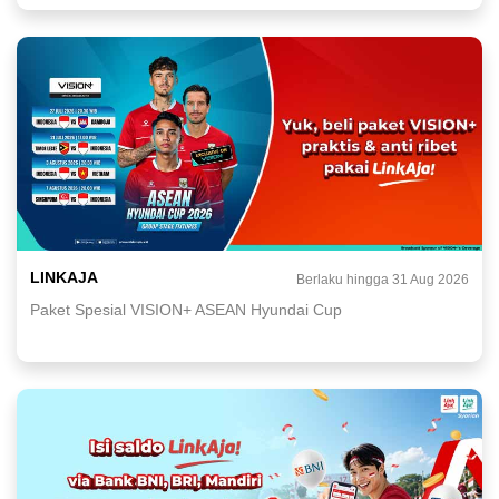
LINKAJA
Berlaku hingga 31 Aug 2026
Paket Spesial VISION+ ASEAN Hyundai Cup