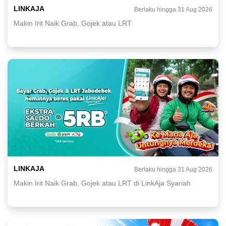
LINKAJA
Berlaku hingga 31 Aug 2026
Makin Irit Naik Grab, Gojek atau LRT
LINKAJA
Berlaku hingga 31 Aug 2026
Makin Irit Naik Grab, Gojek atau LRT di LinkAja Syariah