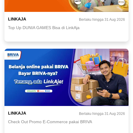
LINKAJA
Berlaku hingga 31 Aug 2026
Top Up DUNIA GAMES Bisa di LinkAja
LINKAJA
Berlaku hingga 31 Aug 2026
Check Out Promo E-Commerce pakai BRIVA