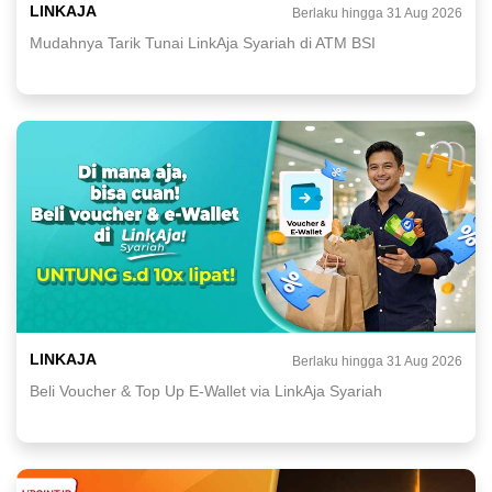
LINKAJA
Berlaku hingga 31 Aug 2026
Mudahnya Tarik Tunai LinkAja Syariah di ATM BSI
LINKAJA
Berlaku hingga 31 Aug 2026
Beli Voucher & Top Up E-Wallet via LinkAja Syariah