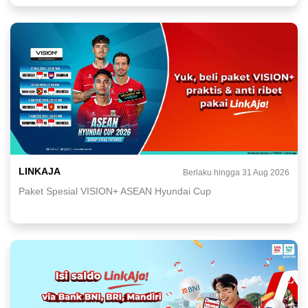
LINKAJA
Berlaku hingga 31 Aug 2026
Paket Spesial VISION+ ASEAN Hyundai Cup