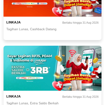
LINKAJA
Berlaku hingga 31 Aug 2026
Tagihan Lunas, Cashback Datang
LINKAJA
Berlaku hingga 31 Aug 2026
Tagihan Lunas, Extra Saldo Berkah