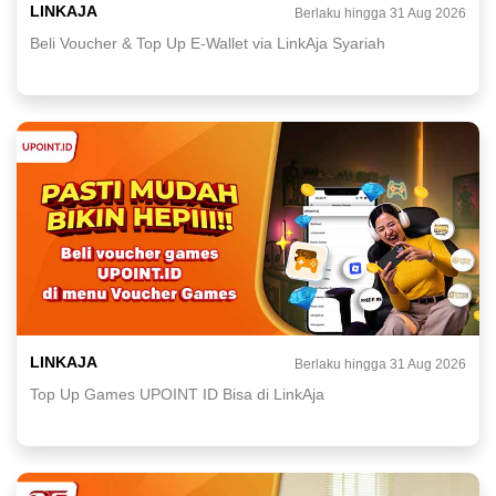
LINKAJA
Berlaku hingga 31 Aug 2026
Beli Voucher & Top Up E-Wallet via LinkAja Syariah
LINKAJA
Berlaku hingga 31 Aug 2026
Top Up Games UPOINT ID Bisa di LinkAja