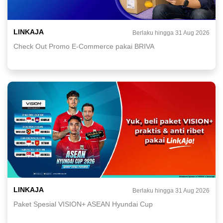
LINKAJA
Berlaku hingga 31 Aug 2026
Check Out Promo E-Commerce pakai BRIVA
LINKAJA
Berlaku hingga 31 Aug 2026
Paket Spesial VISION+ ASEAN Hyundai Cup