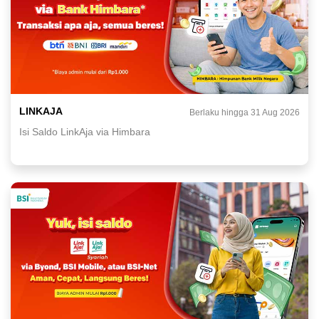
LINKAJA
Berlaku hingga 31 Aug 2026
Isi Saldo LinkAja via Himbara