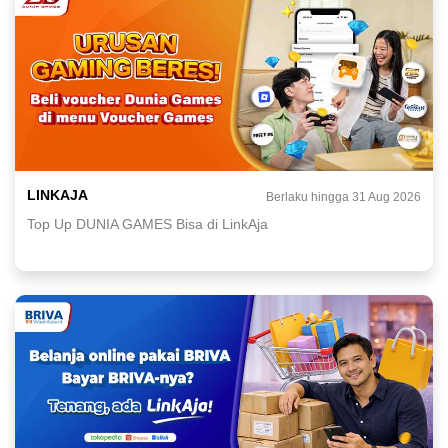
LINKAJA
Berlaku hingga 31 Aug 2026
Top Up DUNIA GAMES Bisa di LinkAja