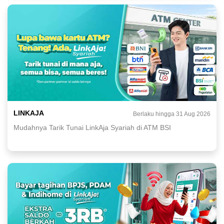
LINKAJA
Berlaku hingga 31 Aug 2026
Mudahnya Tarik Tunai LinkAja Syariah di ATM BSI