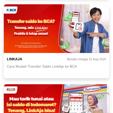
LINKAJA
Berlaku hingga 31 Aug 2026
Cara Mudah Transfer Saldo LinkAja ke BCA