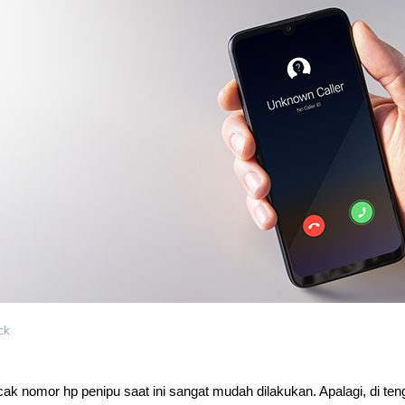
ck
ak nomor hp penipu saat ini sangat mudah dilakukan. Apalagi, di teng