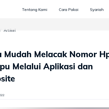
Tentang Kami
Cara Pakai
Syariah
Artikel
a Mudah Melacak Nomor H
pu Melalui Aplikasi dan
site
022