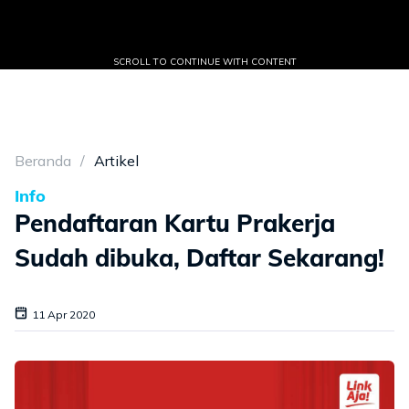
SCROLL TO CONTINUE WITH CONTENT
Beranda
Artikel
Info
Pendaftaran Kartu Prakerja
Sudah dibuka, Daftar Sekarang!
11 Apr 2020