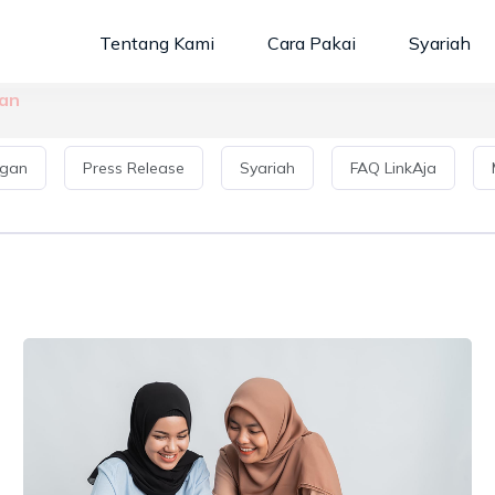
Tentang Kami
Cara Pakai
Syariah
ian
gan
Press Release
Syariah
FAQ LinkAja