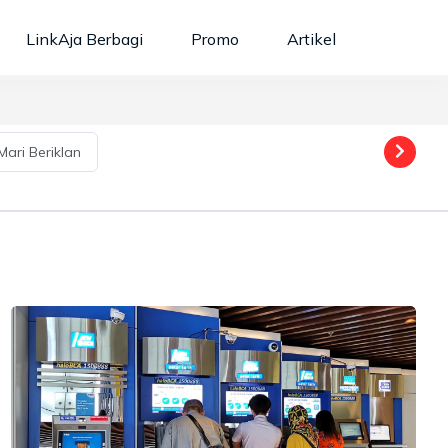
Cari berita / kategori...
LinkAja Berbagi
Promo
Artikel
Mari Beriklan