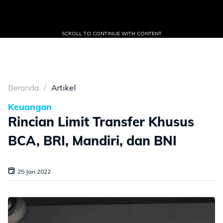
SCROLL TO CONTINUE WITH CONTENT
Beranda
Artikel
Keuangan
Rincian Limit Transfer Khusus
BCA, BRI, Mandiri, dan BNI
25 Jan 2022