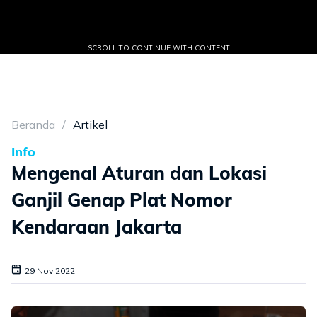
SCROLL TO CONTINUE WITH CONTENT
Beranda
Artikel
Info
Mengenal Aturan dan Lokasi
Ganjil Genap Plat Nomor
Kendaraan Jakarta
29 Nov 2022