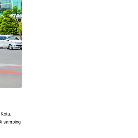
Kota. 
Di samping 