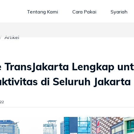
Tentang Kami
Cara Pakai
Syariah
Artikel
e TransJakarta Lengkap un
ktivitas di Seluruh Jakarta
022