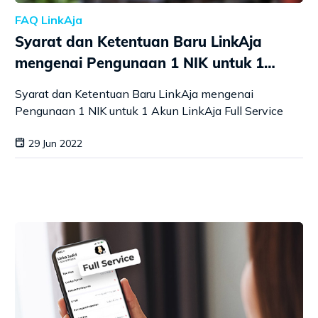
FAQ LinkAja
Syarat dan Ketentuan Baru LinkAja
mengenai Pengunaan 1 NIK untuk 1
Akun LinkAja Full Service
Syarat dan Ketentuan Baru LinkAja mengenai
Pengunaan 1 NIK untuk 1 Akun LinkAja Full Service
29 Jun 2022