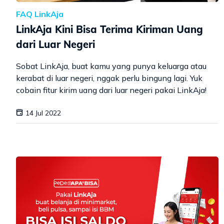
FAQ LinkAja
LinkAja Kini Bisa Terima Kiriman Uang
dari Luar Negeri
Sobat LinkAja, buat kamu yang punya keluarga atau
kerabat di luar negeri, nggak perlu bingung lagi. Yuk
cobain fitur kirim uang dari luar negeri pakai LinkAja!
14 Jul 2022