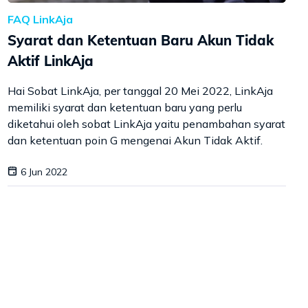
FAQ LinkAja
Syarat dan Ketentuan Baru Akun Tidak
Aktif LinkAja
Hai Sobat LinkAja, per tanggal 20 Mei 2022, LinkAja
memiliki syarat dan ketentuan baru yang perlu
diketahui oleh sobat LinkAja yaitu penambahan syarat
dan ketentuan poin G mengenai Akun Tidak Aktif.
6 Jun 2022