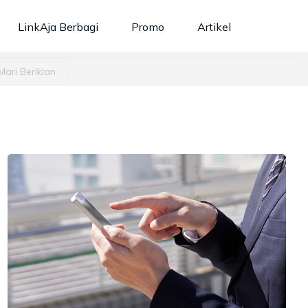
Cari berita / kategori...
LinkAja Berbagi
Promo
Artikel
Mari Beriklan