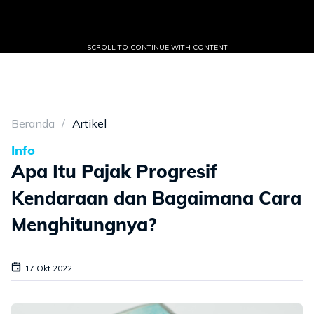
SCROLL TO CONTINUE WITH CONTENT
Beranda
Artikel
Info
Apa Itu Pajak Progresif
Kendaraan dan Bagaimana Cara
Menghitungnya?
17 Okt 2022