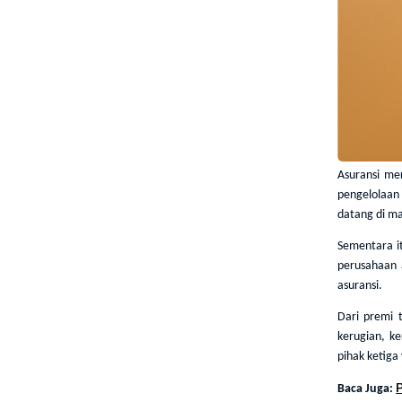
Asuransi me
pengelolaan 
datang di m
Sementara it
perusahaan 
asuransi.
Dari premi 
kerugian, k
pihak ketiga
Baca Juga: