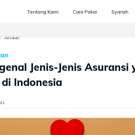
Tentang Kami
Cara Pakai
Syariah
Artikel
gan
enal Jenis-Jenis Asuransi
di Indonesia
021