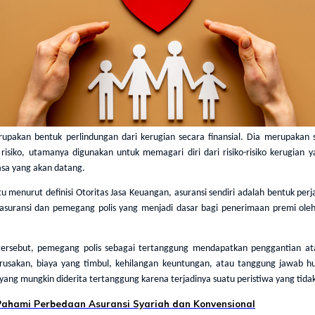
rupakan bentuk perlindungan dari kerugian secara finansial. Dia merupakan 
risiko, utamanya digunakan untuk memagari diri dari risiko-risiko kerugian y
asa yang akan datang.
u menurut definisi Otoritas Jasa Keuangan, asuransi sendiri adalah bentuk perj
asuransi dan pemegang polis yang menjadi dasar bagi penerimaan premi ole
tersebut, pemegang polis sebagai tertanggung mendapatkan penggantian ata
erusakan, biaya yang timbul, kehilangan keuntungan, atau tanggung jawab 
 yang mungkin diderita tertanggung karena terjadinya suatu peristiwa yang tidak
Pahami Perbedaan Asuransi Syariah dan Konvensional