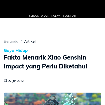
SCROLL TO CONTINUE WITH CONTENT
Beranda
Artikel
Gaya Hidup
Fakta Menarik Xiao Genshin
Impact yang Perlu Diketahui
22 Jun 2022