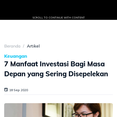
SCROLL TO CONTINUE WITH CONTENT
Beranda
Artikel
Keuangan
7 Manfaat Investasi Bagi Masa
Depan yang Sering Disepelekan
18 Sep 2020