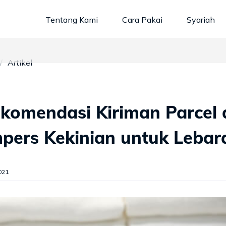
Tentang Kami
Cara Pakai
Syariah
Artikel
komendasi Kiriman Parcel
pers Kekinian untuk Lebar
021