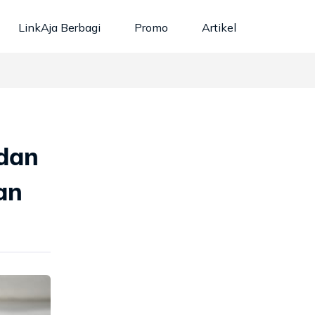
LinkAja Berbagi
Promo
Artikel
 dan
an