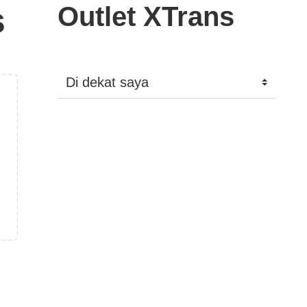
s
Outlet XTrans