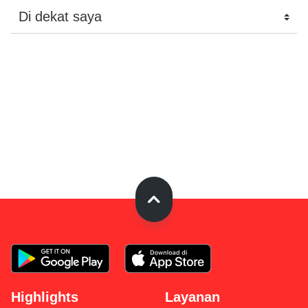
Highlights
Layanan