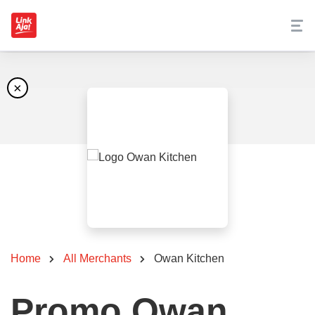
×
Home
All Merchants
Owan Kitchen
Promo Owan