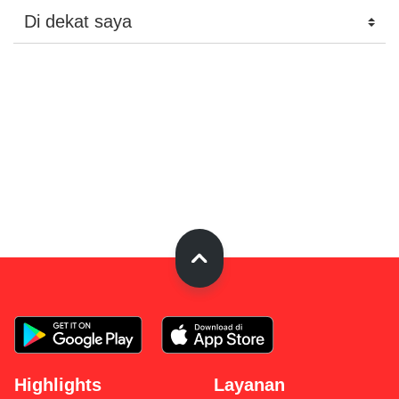
Highlights
Layanan