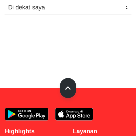
Highlights
Layanan