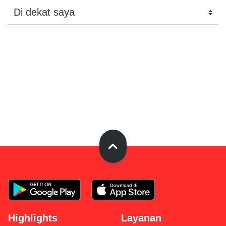
Highlights
Layanan