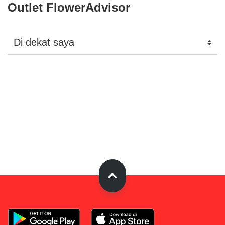
Outlet FlowerAdvisor