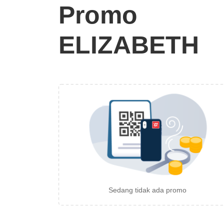
Promo
ELIZABETH
Sedang tidak ada promo