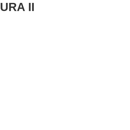
URA II