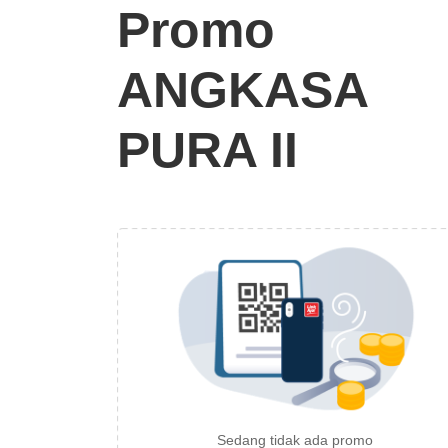
Promo
ANGKASA
PURA II
Sedang tidak ada promo