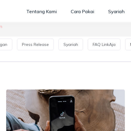
Tentang Kami
Cara Pakai
Syariah
n
gan
Press Release
Syariah
FAQ LinkAja