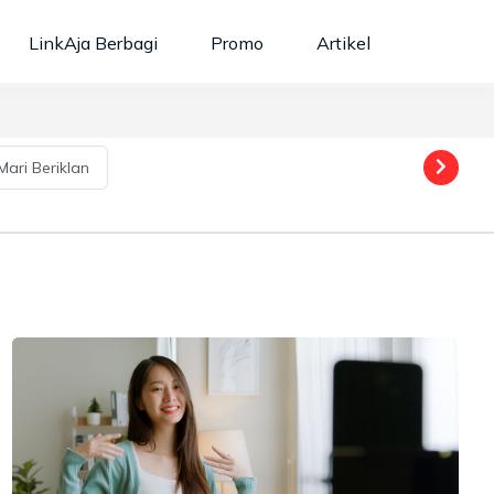
Cari berita / kategori...
LinkAja Berbagi
Promo
Artikel
Mari Beriklan