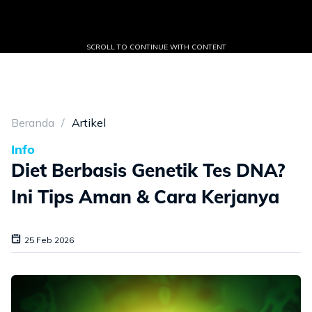
SCROLL TO CONTINUE WITH CONTENT
Beranda
Artikel
Info
Diet Berbasis Genetik Tes DNA?
Ini Tips Aman & Cara Kerjanya
25 Feb 2026