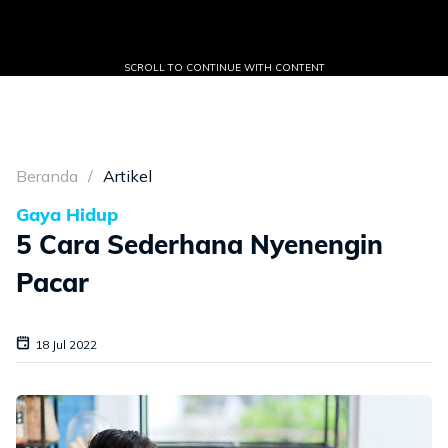
SCROLL TO CONTINUE WITH CONTENT
Beranda
Artikel
Gaya Hidup
5 Cara Sederhana Nyenengin
Pacar
18 Jul 2022