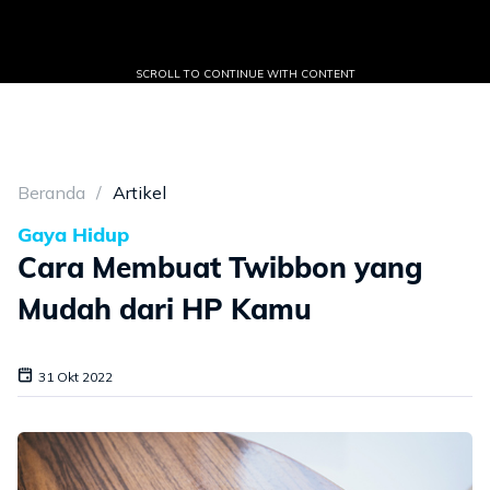
SCROLL TO CONTINUE WITH CONTENT
Beranda
Artikel
Gaya Hidup
Cara Membuat Twibbon yang
Mudah dari HP Kamu
31 Okt 2022