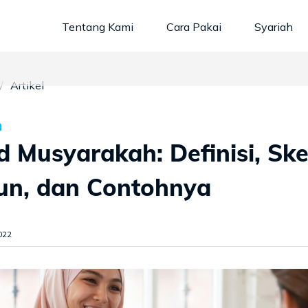
Tentang Kami
Cara Pakai
Syariah
Artikel
h
 Musyarakah: Definisi, Sk
un, dan Contohnya
022