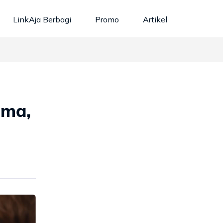
LinkAja Berbagi
Promo
Artikel
ema,