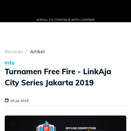
SCROLL TO CONTINUE WITH CONTENT
Beranda
Artikel
Info
Turnamen Free Fire - LinkAja
City Series Jakarta 2019
25 Jul 2019