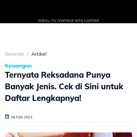
SCROLL TO CONTINUE WITH CONTENT
Beranda
Artikel
Keuangan
Ternyata Reksadana Punya
Banyak Jenis. Cek di Sini untuk
Daftar Lengkapnya!
26 Feb 2021