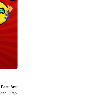
 
Pasti Anti 
rian, Grab, 
 