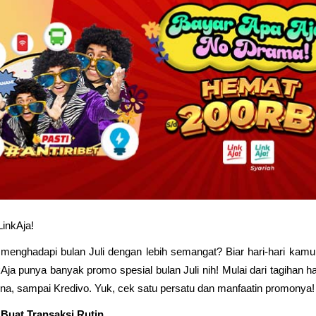
inkAja! 
menghadapi bulan Juli dengan lebih semangat? Biar hari-hari kamu
Aja punya banyak promo spesial bulan Juli nih! Mulai dari tagihan ha
a, sampai Kredivo. Yuk, cek satu persatu dan manfaatin promonya!
Buat Transaksi Rutin