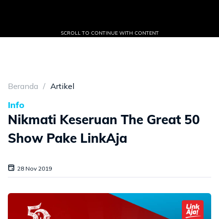
SCROLL TO CONTINUE WITH CONTENT
Beranda
Artikel
Info
Nikmati Keseruan The Great 50
Show Pake LinkAja
28 Nov 2019