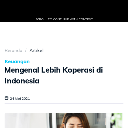
SCROLL TO CONTINUE WITH CONTENT
Beranda
Artikel
Keuangan
Mengenal Lebih Koperasi di
Indonesia
24 Mei 2021