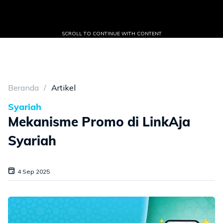
SCROLL TO CONTINUE WITH CONTENT
Beranda
Artikel
Syariah
Mekanisme Promo di LinkAja
Syariah
4 Sep 2025