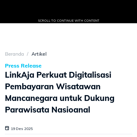
SCROLL TO CONTINUE WITH CONTENT
Beranda
Artikel
Press Release
LinkAja Perkuat Digitalisasi
Pembayaran Wisatawan
Mancanegara untuk Dukung
Parawisata Nasioanal
19 Des 2025