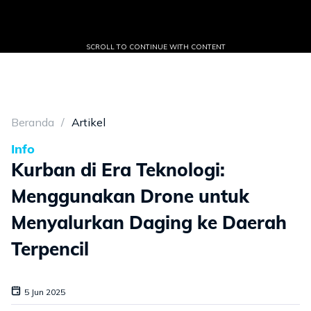
SCROLL TO CONTINUE WITH CONTENT
Beranda
Artikel
Info
Kurban di Era Teknologi:
Menggunakan Drone untuk
Menyalurkan Daging ke Daerah
Terpencil
5 Jun 2025