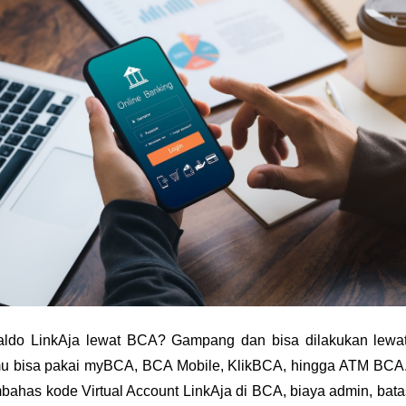
aldo LinkAja lewat BCA? Gampang dan bisa dilakukan lewat
u bisa pakai myBCA, BCA Mobile, KlikBCA, hingga ATM BCA. Ar
ahas kode Virtual Account LinkAja di BCA, biaya admin, bata