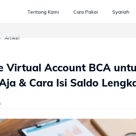
Tentang Kami
Cara Pakai
Syariah
Artikel
e Virtual Account BCA unt
Aja & Cara Isi Saldo Lengk
5