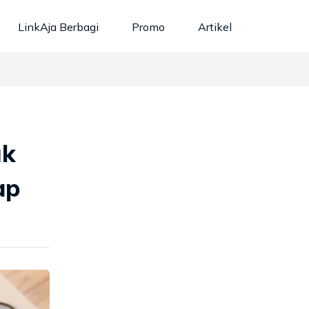
LinkAja Berbagi
Promo
Artikel
uk
ap