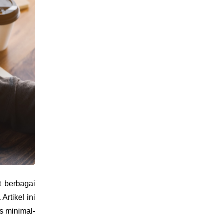
 berbagai 
tikel ini 
s minimal-