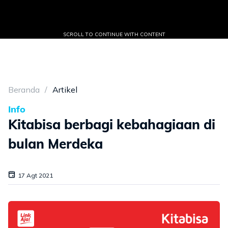
SCROLL TO CONTINUE WITH CONTENT
Beranda
Artikel
Info
Kitabisa berbagi kebahagiaan di
bulan Merdeka
17 Agt 2021