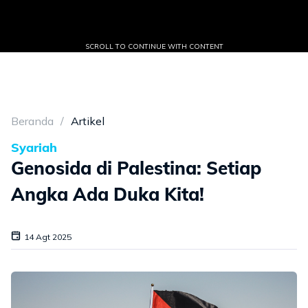
SCROLL TO CONTINUE WITH CONTENT
Beranda
Artikel
Syariah
Genosida di Palestina: Setiap
Angka Ada Duka Kita!
14 Agt 2025