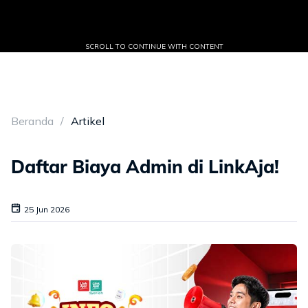
SCROLL TO CONTINUE WITH CONTENT
Beranda
Artikel
Daftar Biaya Admin di LinkAja!
25 Jun 2026