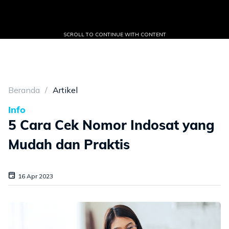
SCROLL TO CONTINUE WITH CONTENT
Beranda
Artikel
Info
5 Cara Cek Nomor Indosat yang
Mudah dan Praktis
16 Apr 2023