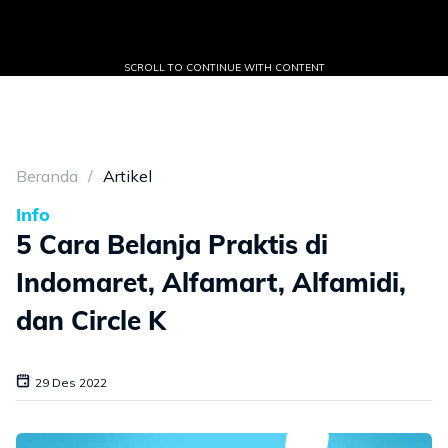
SCROLL TO CONTINUE WITH CONTENT
Beranda
Artikel
Info
5 Cara Belanja Praktis di
Indomaret, Alfamart, Alfamidi,
dan Circle K
29 Des 2022